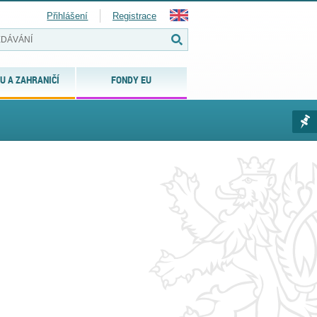
Přihlášení
Registrace
U A ZAHRANIČÍ
FONDY EU