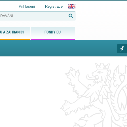
Přihlášení
Registrace
U A ZAHRANIČÍ
FONDY EU