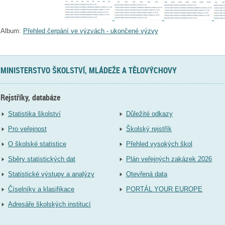
Album:
Přehled čerpání ve výzvách - ukončené výzvy
MINISTERSTVO ŠKOLSTVÍ, MLÁDEŽE A TĚLOVÝCHOVY
Rejstříky, databáze
Statistika školství
Důležité odkazy
Pro veřejnost
Školský rejstřík
O školské statistice
Přehled vysokých škol
Sběry statistických dat
Plán veřejných zakázek 2026
Statistické výstupy a analýzy
Otevřená data
Číselníky a klasifikace
PORTÁL YOUR EUROPE
Adresáře školských institucí