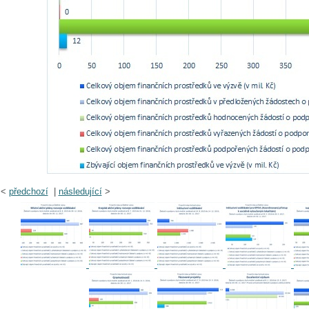
<
předchozí
|
následující
>