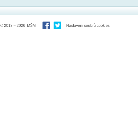
© 2013 – 2026 MŠMT
Nastavení soubrů cookies