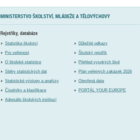
MINISTERSTVO ŠKOLSTVÍ, MLÁDEŽE A TĚLOVÝCHOVY
Rejstříky, databáze
Statistika školství
Důležité odkazy
Pro veřejnost
Školský rejstřík
O školské statistice
Přehled vysokých škol
Sběry statistických dat
Plán veřejných zakázek 2026
Statistické výstupy a analýzy
Otevřená data
Číselníky a klasifikace
PORTÁL YOUR EUROPE
Adresáře školských institucí