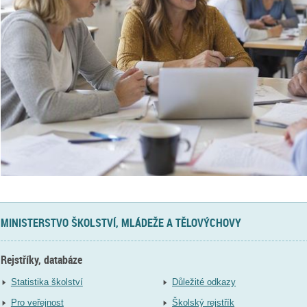
MINISTERSTVO ŠKOLSTVÍ, MLÁDEŽE A TĚLOVÝCHOVY
Rejstříky, databáze
Statistika školství
Důležité odkazy
Pro veřejnost
Školský rejstřík