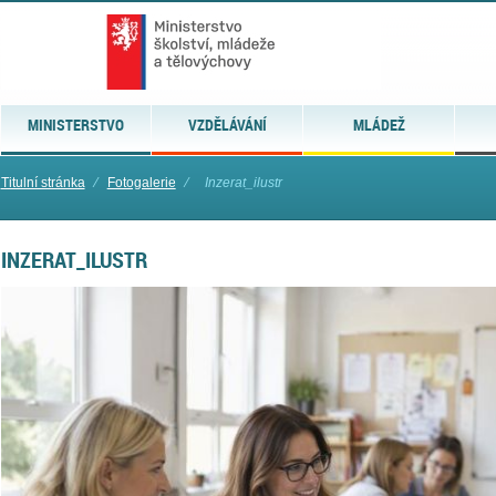
MINISTERSTVO
VZDĚLÁVÁNÍ
MLÁDEŽ
Titulní stránka
⁄
Fotogalerie
⁄
Inzerat_ilustr
INZERAT_ILUSTR