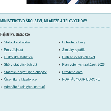
MINISTERSTVO ŠKOLSTVÍ, MLÁDEŽE A TĚLOVÝCHOVY
Rejstříky, databáze
Statistika školství
Důležité odkazy
Pro veřejnost
Školský rejstřík
O školské statistice
Přehled vysokých škol
Sběry statistických dat
Plán veřejných zakázek 2026
Statistické výstupy a analýzy
Otevřená data
Číselníky a klasifikace
PORTÁL YOUR EUROPE
Adresáře školských institucí