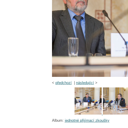
<
předchozí
|
následující
>
Album:
jednotné přijímací zkoušky