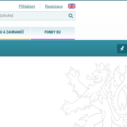
Přihlášení
Registrace
U A ZAHRANIČÍ
FONDY EU