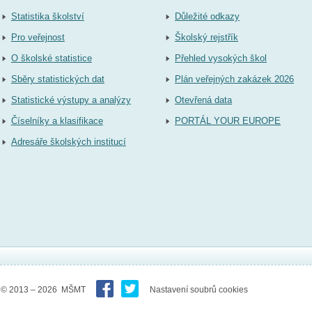
Statistika školství
Důležité odkazy
Pro veřejnost
Školský rejstřík
O školské statistice
Přehled vysokých škol
Sběry statistických dat
Plán veřejných zakázek 2026
Statistické výstupy a analýzy
Otevřená data
Číselníky a klasifikace
PORTÁL YOUR EUROPE
Adresáře školských institucí
© 2013 – 2026 MŠMT
Nastavení soubrů cookies