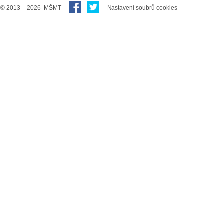
© 2013 – 2026 MŠMT
Nastavení soubrů cookies