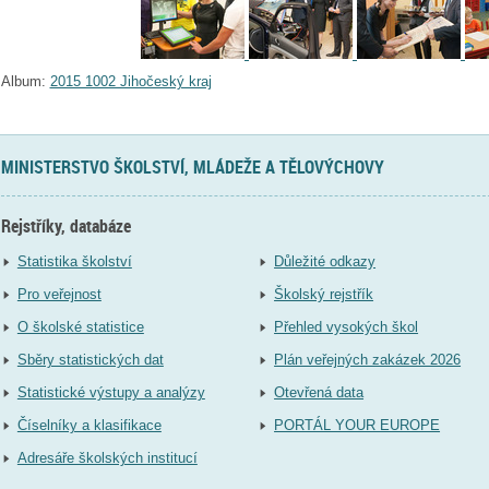
Album:
2015 1002 Jihočeský kraj
MINISTERSTVO ŠKOLSTVÍ, MLÁDEŽE A TĚLOVÝCHOVY
Rejstříky, databáze
Statistika školství
Důležité odkazy
Pro veřejnost
Školský rejstřík
O školské statistice
Přehled vysokých škol
Sběry statistických dat
Plán veřejných zakázek 2026
Statistické výstupy a analýzy
Otevřená data
Číselníky a klasifikace
PORTÁL YOUR EUROPE
Adresáře školských institucí