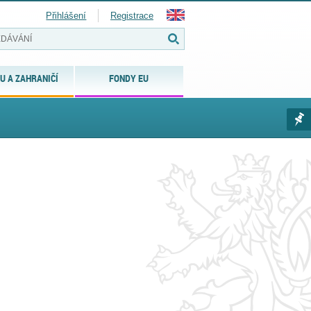
Přihlášení
Registrace
U A ZAHRANIČÍ
FONDY EU