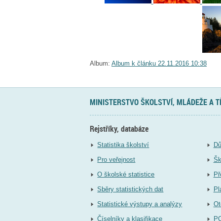
Album:
Album k článku 22.11.2016 10:38
MINISTERSTVO ŠKOLSTVÍ, MLÁDEŽE A 
Rejstříky, databáze
Statistika školství
Dů
Pro veřejnost
Šk
O školské statistice
Př
Sběry statistických dat
Pl
Statistické výstupy a analýzy
Ot
Číselníky a klasifikace
P