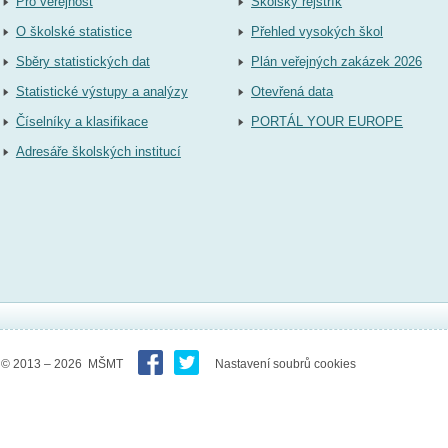
Pro veřejnost
Školský rejstřík
O školské statistice
Přehled vysokých škol
Sběry statistických dat
Plán veřejných zakázek 2026
Statistické výstupy a analýzy
Otevřená data
Číselníky a klasifikace
PORTÁL YOUR EUROPE
Adresáře školských institucí
© 2013 – 2026 MŠMT
Nastavení soubrů cookies