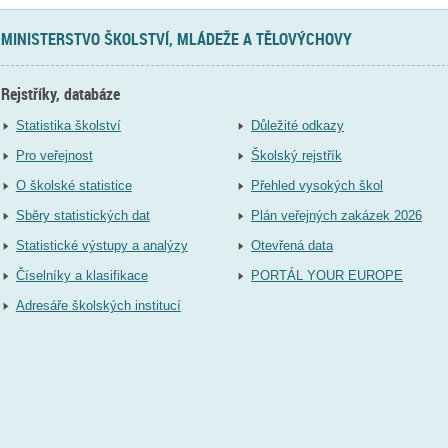
MINISTERSTVO ŠKOLSTVÍ, MLÁDEŽE A TĚLOVÝCHOVY
Rejstříky, databáze
Statistika školství
Důležité odkazy
Pro veřejnost
Školský rejstřík
O školské statistice
Přehled vysokých škol
Sběry statistických dat
Plán veřejných zakázek 2026
Statistické výstupy a analýzy
Otevřená data
Číselníky a klasifikace
PORTÁL YOUR EUROPE
Adresáře školských institucí