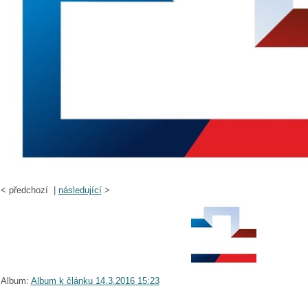
<
předchozí |
následující
>
Album:
Album k článku 14.3.2016 15:23