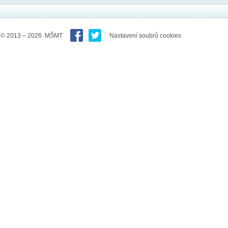
© 2013 – 2026 MŠMT
Nastavení soubrů cookies