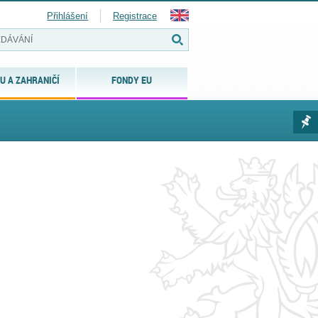
Přihlášení
Registrace
U A ZAHRANIČÍ
FONDY EU