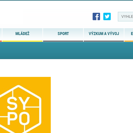
MLÁDEŽ
SPORT
VÝZKUM A VÝVOJ
E