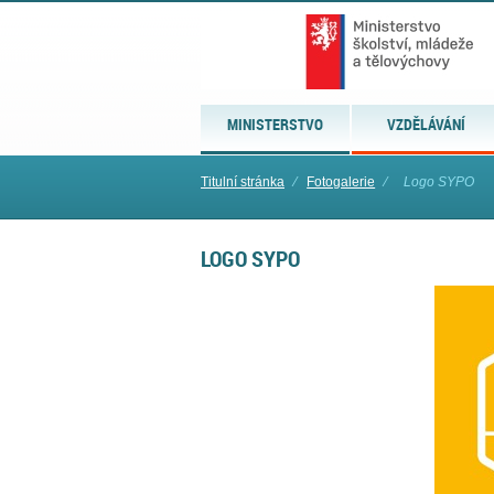
MINISTERSTVO
VZDĚLÁVÁNÍ
Titulní stránka
⁄
Fotogalerie
⁄
Logo SYPO
LOGO SYPO