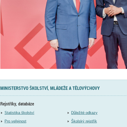
MINISTERSTVO ŠKOLSTVÍ, MLÁDEŽE A TĚLOVÝCHOVY
Rejstříky, databáze
Statistika školství
Důležité odkazy
Pro veřejnost
Školský rejstřík