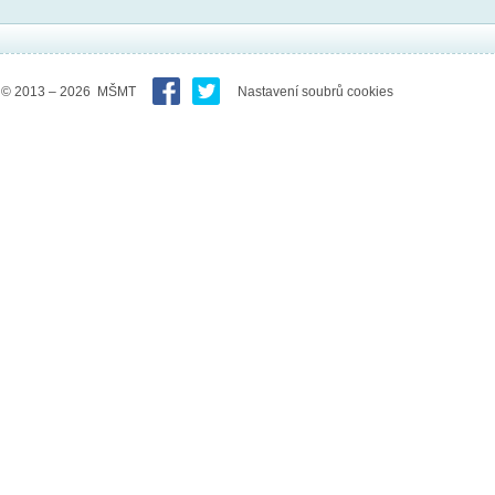
© 2013 – 2026 MŠMT
Nastavení soubrů cookies