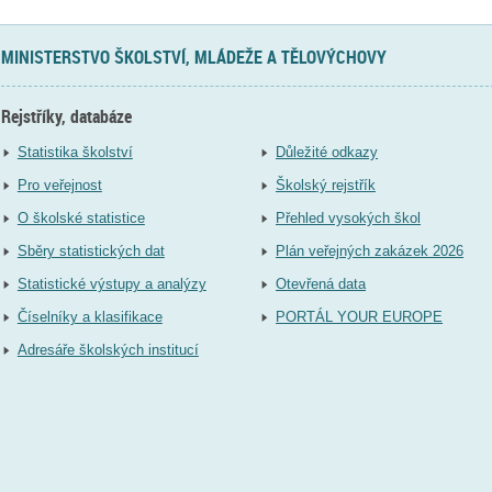
MINISTERSTVO ŠKOLSTVÍ, MLÁDEŽE A TĚLOVÝCHOVY
Rejstříky, databáze
Statistika školství
Důležité odkazy
Pro veřejnost
Školský rejstřík
O školské statistice
Přehled vysokých škol
Sběry statistických dat
Plán veřejných zakázek 2026
Statistické výstupy a analýzy
Otevřená data
Číselníky a klasifikace
PORTÁL YOUR EUROPE
Adresáře školských institucí