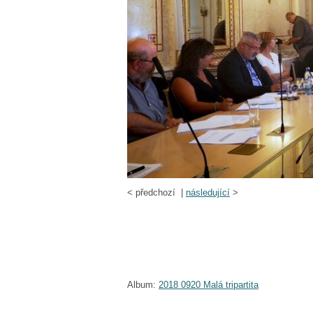
<
předchozí |
následující
>
Album:
2018 0920 Malá tripartita