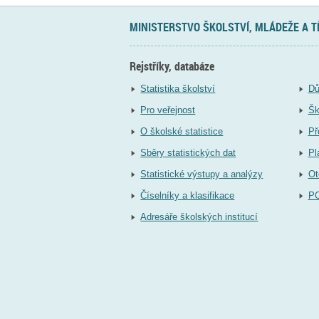
MINISTERSTVO ŠKOLSTVÍ, MLÁDEŽE A 
Rejstříky, databáze
Statistika školství
Dů
Pro veřejnost
Šk
O školské statistice
Př
Sběry statistických dat
Pl
Statistické výstupy a analýzy
Ot
Číselníky a klasifikace
P
Adresáře školských institucí