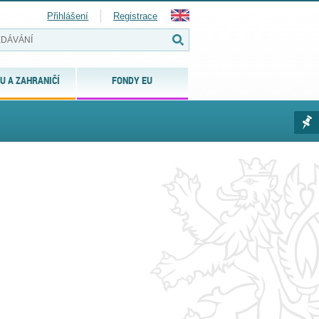
Přihlášení
Registrace
U A ZAHRANIČÍ
FONDY EU