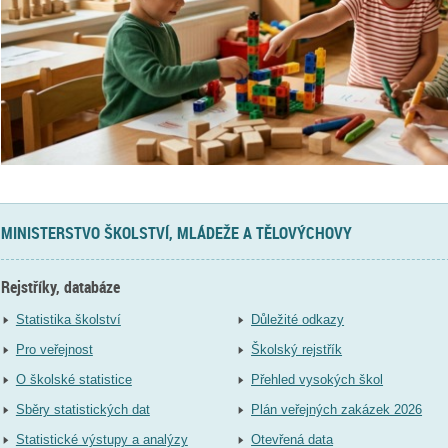
MINISTERSTVO ŠKOLSTVÍ, MLÁDEŽE A TĚLOVÝCHOVY
Rejstříky, databáze
Statistika školství
Důležité odkazy
Pro veřejnost
Školský rejstřík
O školské statistice
Přehled vysokých škol
Sběry statistických dat
Plán veřejných zakázek 2026
Statistické výstupy a analýzy
Otevřená data