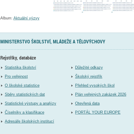
Album:
Aktuální výzvy
MINISTERSTVO ŠKOLSTVÍ, MLÁDEŽE A TĚLOVÝCHOVY
Rejstříky, databáze
Statistika školství
Důležité odkazy
Pro veřejnost
Školský rejstřík
O školské statistice
Přehled vysokých škol
Sběry statistických dat
Plán veřejných zakázek 2026
Statistické výstupy a analýzy
Otevřená data
Číselníky a klasifikace
PORTÁL YOUR EUROPE
Adresáře školských institucí