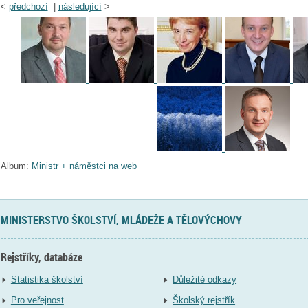
<
předchozí
|
následující
>
Album:
Ministr + náměstci na web
MINISTERSTVO ŠKOLSTVÍ, MLÁDEŽE A TĚLOVÝCHOVY
Rejstříky, databáze
Statistika školství
Důležité odkazy
Pro veřejnost
Školský rejstřík