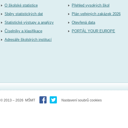
O školské statistice
Přehled vysokých škol
Sběry statistických dat
Plán veřejných zakázek 2026
Statistické výstupy a analýzy
Otevřená data
Číselníky a klasifikace
PORTÁL YOUR EUROPE
Adresáře školských institucí
© 2013 – 2026 MŠMT
Nastavení soubrů cookies