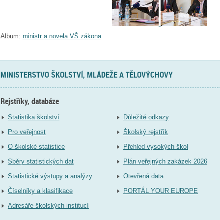
Album:
ministr a novela VŠ zákona
MINISTERSTVO ŠKOLSTVÍ, MLÁDEŽE A TĚLOVÝCHOVY
Rejstříky, databáze
Statistika školství
Důležité odkazy
Pro veřejnost
Školský rejstřík
O školské statistice
Přehled vysokých škol
Sběry statistických dat
Plán veřejných zakázek 2026
Statistické výstupy a analýzy
Otevřená data
Číselníky a klasifikace
PORTÁL YOUR EUROPE
Adresáře školských institucí