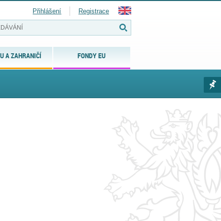
Přihlášení
Registrace
U A ZAHRANIČÍ
FONDY EU