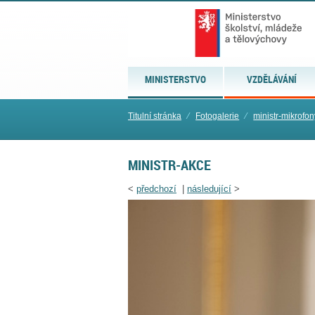
MINISTERSTVO
VZDĚLÁVÁNÍ
Titulní stránka
⁄
Fotogalerie
⁄
ministr-mikrofon
MINISTR-AKCE
<
předchozí
|
následující
>