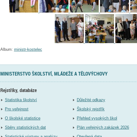
Album:
ministr-kostelec
MINISTERSTVO ŠKOLSTVÍ, MLÁDEŽE A TĚLOVÝCHOVY
Rejstříky, databáze
Statistika školství
Důležité odkazy
Pro veřejnost
Školský rejstřík
O školské statistice
Přehled vysokých škol
Sběry statistických dat
Plán veřejných zakázek 2026
Statistické výstupy a analýzy
Otevřená data