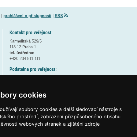
|
prohlášení o přístupnosti
|
RSS
Kontakt pro veřejnost
Karmelitská 529/5
118 12 Praha 1
tel. ústředna:
+420 234 811 111
Podatelna pro veřejnost:
pondělí a středa - 7:30-17:00
úterý a čtvrtek - 7:30-15:30
pátek - 7:30-14:00
bory cookies
8:30 - 9:30 - bezpečnostní přestávka
(více informací
ZDE
)
užívají soubory cookies a další sledovací nástroje s
elského prostředí, zobrazení přizpůsobeného obsahu
Elektronická podatelna:
těvnosti webových stránek a zjištění zdroje
posta@msmt
gov
cz
ID datové schránky:
vidaawt