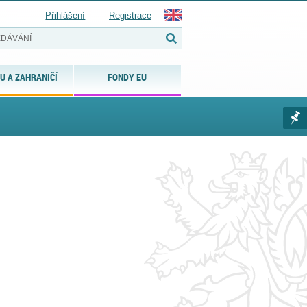
Přihlášení
Registrace
U A ZAHRANIČÍ
FONDY EU