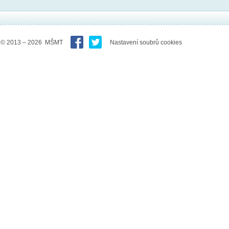
© 2013 – 2026 MŠMT
Nastavení soubrů cookies