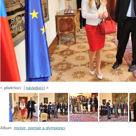
<
předchozí |
následující
>
Album:
ministr, premiér a olympionici