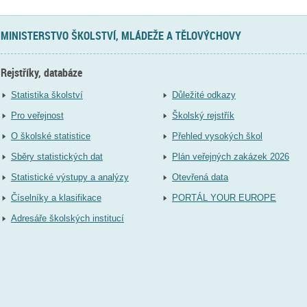
MINISTERSTVO ŠKOLSTVÍ, MLÁDEŽE A TĚLOVÝCHOVY
Rejstříky, databáze
Statistika školství
Důležité odkazy
Pro veřejnost
Školský rejstřík
O školské statistice
Přehled vysokých škol
Sběry statistických dat
Plán veřejných zakázek 2026
Statistické výstupy a analýzy
Otevřená data
Číselníky a klasifikace
PORTÁL YOUR EUROPE
Adresáře školských institucí