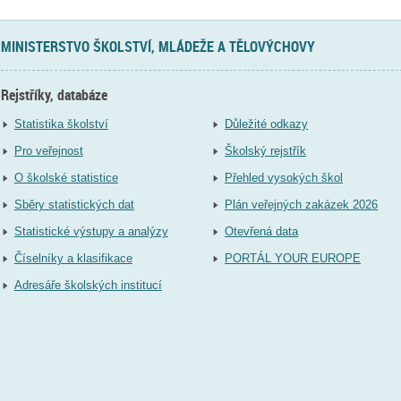
MINISTERSTVO ŠKOLSTVÍ, MLÁDEŽE A TĚLOVÝCHOVY
Rejstříky, databáze
Statistika školství
Důležité odkazy
Pro veřejnost
Školský rejstřík
O školské statistice
Přehled vysokých škol
Sběry statistických dat
Plán veřejných zakázek 2026
Statistické výstupy a analýzy
Otevřená data
Číselníky a klasifikace
PORTÁL YOUR EUROPE
Adresáře školských institucí