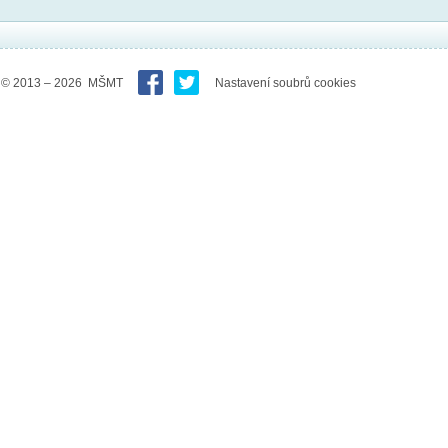
© 2013 – 2026 MŠMT
Nastavení soubrů cookies