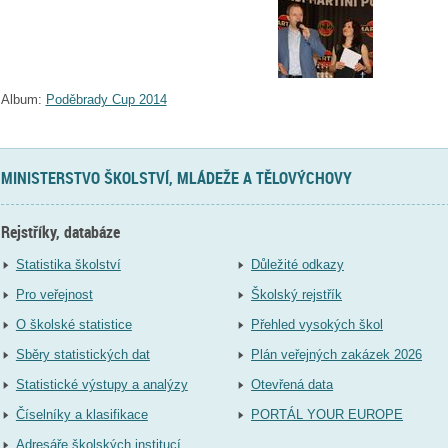
Album:
Poděbrady Cup 2014
MINISTERSTVO ŠKOLSTVÍ, MLÁDEŽE A TĚLOVÝCHOVY
Rejstříky, databáze
Statistika školství
Důležité odkazy
Pro veřejnost
Školský rejstřík
O školské statistice
Přehled vysokých škol
Sběry statistických dat
Plán veřejných zakázek 2026
Statistické výstupy a analýzy
Otevřená data
Číselníky a klasifikace
PORTÁL YOUR EUROPE
Adresáře školských institucí