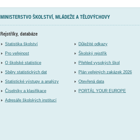
MINISTERSTVO ŠKOLSTVÍ, MLÁDEŽE A TĚLOVÝCHOVY
Rejstříky, databáze
Statistika školství
Důležité odkazy
Pro veřejnost
Školský rejstřík
O školské statistice
Přehled vysokých škol
Sběry statistických dat
Plán veřejných zakázek 2026
Statistické výstupy a analýzy
Otevřená data
Číselníky a klasifikace
PORTÁL YOUR EUROPE
Adresáře školských institucí