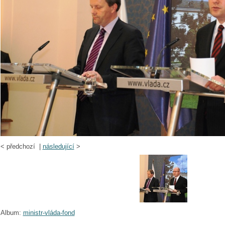
<
předchozí |
následující
>
Album:
ministr-vláda-fond