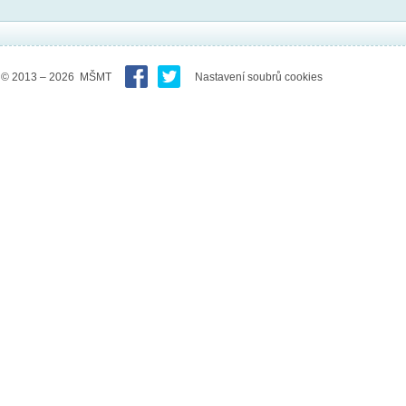
© 2013 – 2026 MŠMT
Nastavení soubrů cookies