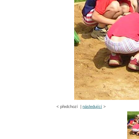
<
předchozí |
následující
>