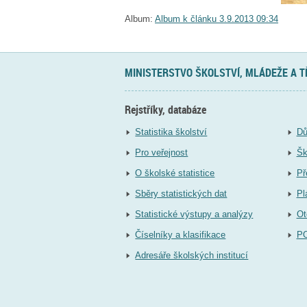
Album:
Album k článku 3.9.2013 09:34
MINISTERSTVO ŠKOLSTVÍ, MLÁDEŽE A 
Rejstříky, databáze
Statistika školství
Dů
Pro veřejnost
Šk
O školské statistice
Př
Sběry statistických dat
Pl
Statistické výstupy a analýzy
Ot
Číselníky a klasifikace
P
Adresáře školských institucí