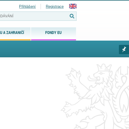
Přihlášení
Registrace
U A ZAHRANIČÍ
FONDY EU