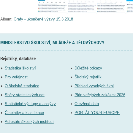
Album:
Grafy - ukončené výzvy 15.3.2018
MINISTERSTVO ŠKOLSTVÍ, MLÁDEŽE A TĚLOVÝCHOVY
Rejstříky, databáze
Statistika školství
Důležité odkazy
Pro veřejnost
Školský rejstřík
O školské statistice
Přehled vysokých škol
Sběry statistických dat
Plán veřejných zakázek 2026
Statistické výstupy a analýzy
Otevřená data
Číselníky a klasifikace
PORTÁL YOUR EUROPE
Adresáře školských institucí