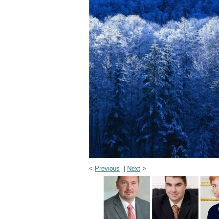
<
Previous
|
Next
>