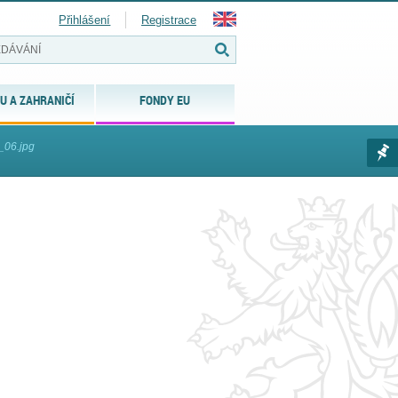
Přihlášení
Registrace
U A ZAHRANIČÍ
FONDY EU
_06.jpg