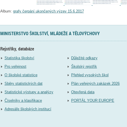
Album:
grafy čerpání ukončených výzev 15.6.2017
MINISTERSTVO ŠKOLSTVÍ, MLÁDEŽE A TĚLOVÝCHOVY
Rejstříky, databáze
Statistika školství
Důležité odkazy
Pro veřejnost
Školský rejstřík
O školské statistice
Přehled vysokých škol
Sběry statistických dat
Plán veřejných zakázek 2026
Statistické výstupy a analýzy
Otevřená data
Číselníky a klasifikace
PORTÁL YOUR EUROPE
Adresáře školských institucí