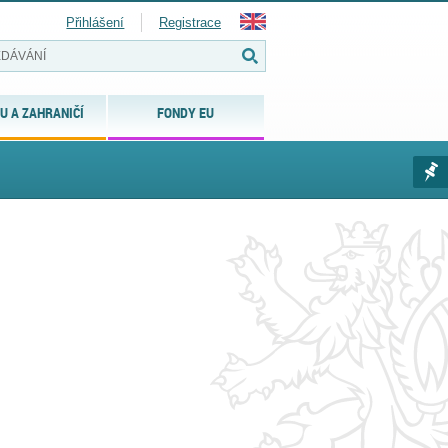
Přihlášení
Registrace
U A ZAHRANIČÍ
FONDY EU