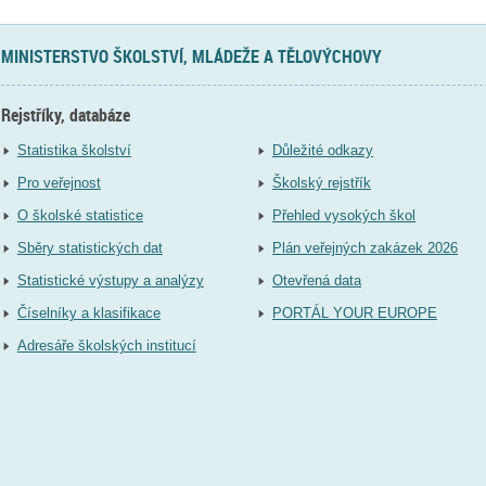
MINISTERSTVO ŠKOLSTVÍ, MLÁDEŽE A TĚLOVÝCHOVY
Rejstříky, databáze
Statistika školství
Důležité odkazy
Pro veřejnost
Školský rejstřík
O školské statistice
Přehled vysokých škol
Sběry statistických dat
Plán veřejných zakázek 2026
Statistické výstupy a analýzy
Otevřená data
Číselníky a klasifikace
PORTÁL YOUR EUROPE
Adresáře školských institucí