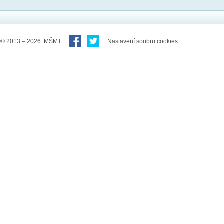
© 2013 – 2026 MŠMT
Nastavení soubrů cookies