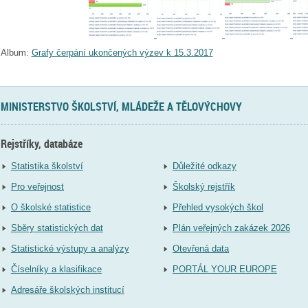
Album:
Grafy čerpání ukončených výzev k 15.3.2017
MINISTERSTVO ŠKOLSTVÍ, MLÁDEŽE A TĚLOVÝCHOVY
Rejstříky, databáze
Statistika školství
Důležité odkazy
Pro veřejnost
Školský rejstřík
O školské statistice
Přehled vysokých škol
Sběry statistických dat
Plán veřejných zakázek 2026
Statistické výstupy a analýzy
Otevřená data
Číselníky a klasifikace
PORTÁL YOUR EUROPE
Adresáře školských institucí