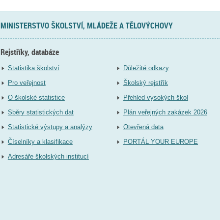
MINISTERSTVO ŠKOLSTVÍ, MLÁDEŽE A TĚLOVÝCHOVY
Rejstříky, databáze
Statistika školství
Důležité odkazy
Pro veřejnost
Školský rejstřík
O školské statistice
Přehled vysokých škol
Sběry statistických dat
Plán veřejných zakázek 2026
Statistické výstupy a analýzy
Otevřená data
Číselníky a klasifikace
PORTÁL YOUR EUROPE
Adresáře školských institucí