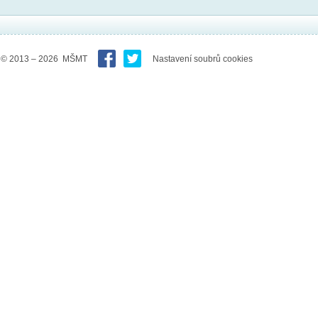
© 2013 – 2026 MŠMT
Nastavení soubrů cookies