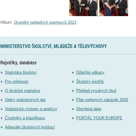
Album:
Ocenění nejlepších sportovců 2013
MINISTERSTVO ŠKOLSTVÍ, MLÁDEŽE A TĚLOVÝCHOVY
Rejstříky, databáze
Statistika školství
Důležité odkazy
Pro veřejnost
Školský rejstřík
O školské statistice
Přehled vysokých škol
Sběry statistických dat
Plán veřejných zakázek 2026
Statistické výstupy a analýzy
Otevřená data
Číselníky a klasifikace
PORTÁL YOUR EUROPE
Adresáře školských institucí