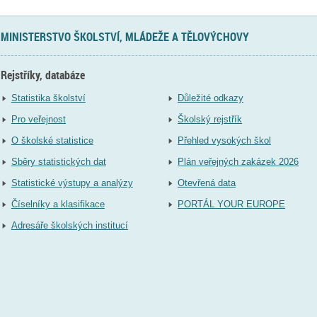
MINISTERSTVO ŠKOLSTVÍ, MLÁDEŽE A TĚLOVÝCHOVY
Rejstříky, databáze
Statistika školství
Důležité odkazy
Pro veřejnost
Školský rejstřík
O školské statistice
Přehled vysokých škol
Sběry statistických dat
Plán veřejných zakázek 2026
Statistické výstupy a analýzy
Otevřená data
Číselníky a klasifikace
PORTÁL YOUR EUROPE
Adresáře školských institucí