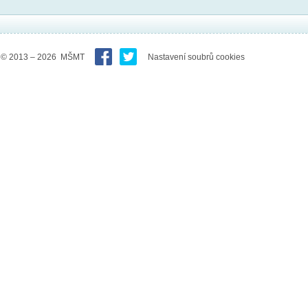
© 2013 – 2026 MŠMT
Nastavení soubrů cookies