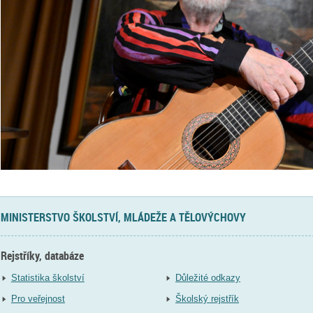
MINISTERSTVO ŠKOLSTVÍ, MLÁDEŽE A TĚLOVÝCHOVY
Rejstříky, databáze
Statistika školství
Důležité odkazy
Pro veřejnost
Školský rejstřík