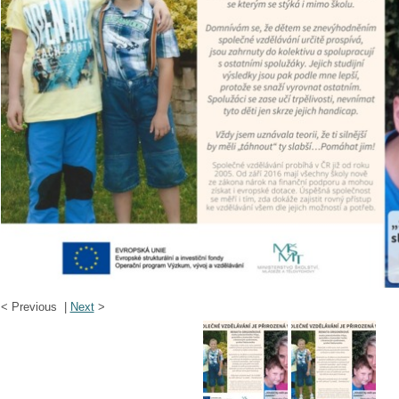
<
Previous |
Next
>