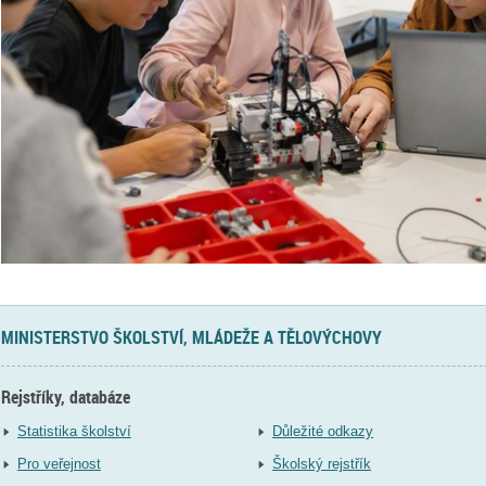
MINISTERSTVO ŠKOLSTVÍ, MLÁDEŽE A TĚLOVÝCHOVY
Rejstříky, databáze
Statistika školství
Důležité odkazy
Pro veřejnost
Školský rejstřík