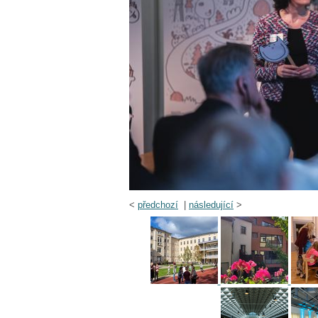
<
předchozí
|
následující
>