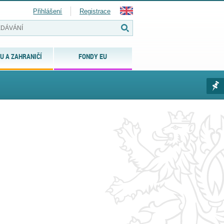
Přihlášení
Registrace
U A ZAHRANIČÍ
FONDY EU