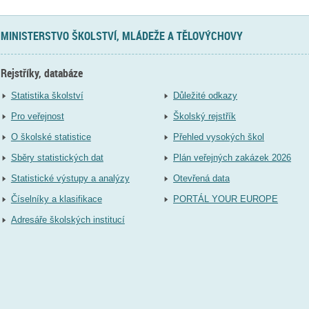
MINISTERSTVO ŠKOLSTVÍ, MLÁDEŽE A TĚLOVÝCHOVY
Rejstříky, databáze
Statistika školství
Důležité odkazy
Pro veřejnost
Školský rejstřík
O školské statistice
Přehled vysokých škol
Sběry statistických dat
Plán veřejných zakázek 2026
Statistické výstupy a analýzy
Otevřená data
Číselníky a klasifikace
PORTÁL YOUR EUROPE
Adresáře školských institucí