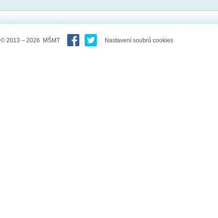
© 2013 – 2026 MŠMT
Nastavení soubrů cookies