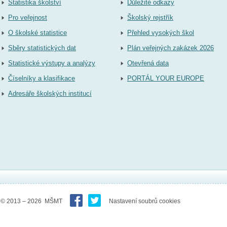
Statistika školství
Důležité odkazy
Pro veřejnost
Školský rejstřík
O školské statistice
Přehled vysokých škol
Sběry statistických dat
Plán veřejných zakázek 2026
Statistické výstupy a analýzy
Otevřená data
Číselníky a klasifikace
PORTÁL YOUR EUROPE
Adresáře školských institucí
© 2013 – 2026 MŠMT
Nastavení soubrů cookies