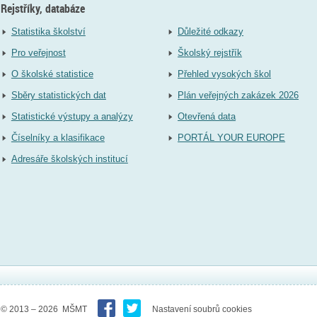
Rejstříky, databáze
Statistika školství
Důležité odkazy
Pro veřejnost
Školský rejstřík
O školské statistice
Přehled vysokých škol
Sběry statistických dat
Plán veřejných zakázek 2026
Statistické výstupy a analýzy
Otevřená data
Číselníky a klasifikace
PORTÁL YOUR EUROPE
Adresáře školských institucí
© 2013 – 2026 MŠMT
Nastavení soubrů cookies