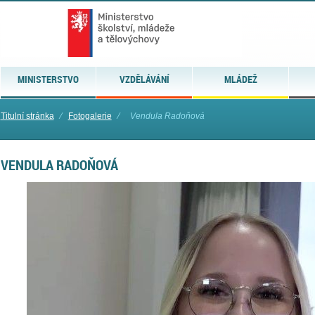
MINISTERSTVO
VZDĚLÁVÁNÍ
MLÁDEŽ
Titulní stránka
⁄
Fotogalerie
⁄
Vendula Radoňová
VENDULA RADOŇOVÁ