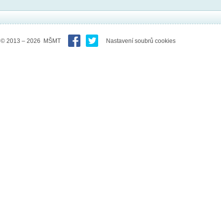
© 2013 – 2026 MŠMT
Nastavení soubrů cookies