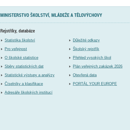
MINISTERSTVO ŠKOLSTVÍ, MLÁDEŽE A TĚLOVÝCHOVY
Rejstříky, databáze
Statistika školství
Důležité odkazy
Pro veřejnost
Školský rejstřík
O školské statistice
Přehled vysokých škol
Sběry statistických dat
Plán veřejných zakázek 2026
Statistické výstupy a analýzy
Otevřená data
Číselníky a klasifikace
PORTÁL YOUR EUROPE
Adresáře školských institucí