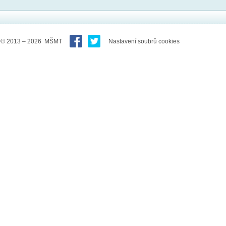
© 2013 – 2026 MŠMT
Nastavení soubrů cookies