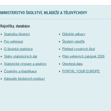
MINISTERSTVO ŠKOLSTVÍ, MLÁDEŽE A TĚLOVÝCHOVY
Rejstříky, databáze
Statistika školství
Důležité odkazy
Pro veřejnost
Školský rejstřík
O školské statistice
Přehled vysokých škol
Sběry statistických dat
Plán veřejných zakázek 2026
Statistické výstupy a analýzy
Otevřená data
Číselníky a klasifikace
PORTÁL YOUR EUROPE
Adresáře školských institucí