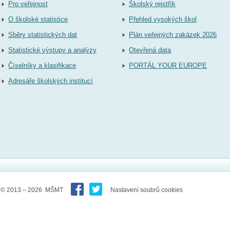
Pro veřejnost
Školský rejstřík
O školské statistice
Přehled vysokých škol
Sběry statistických dat
Plán veřejných zakázek 2026
Statistické výstupy a analýzy
Otevřená data
Číselníky a klasifikace
PORTÁL YOUR EUROPE
Adresáře školských institucí
© 2013 – 2026 MŠMT
Nastavení soubrů cookies