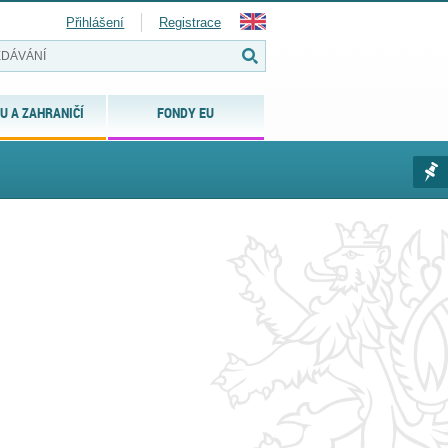
Přihlášení
Registrace
U A ZAHRANIČÍ
FONDY EU