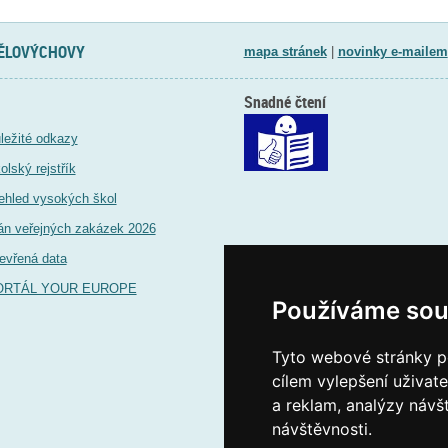
TĚLOVÝCHOVY
mapa stránek
|
novinky e-mailem
Snadné čtení
ležité odkazy
olský rejstřík
ehled vysokých škol
án veřejných zakázek 2026
evřená data
ORTÁL YOUR EUROPE
Používáme sou
Tyto webové stránky po
cílem vylepšení uživat
a reklam, analýzy návš
návštěvnosti.